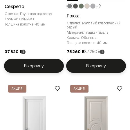
Секрето
+9
Отделка: Грунт под покраску
Рокка
Кромка: Обычная
Отделка: Матовый классический
Толщина полотна: 40 мм
серый
Материал: Гладкая эмаль
Кромка: Обычная
Толщина полотна: 40 мм
37 820 ₽
75 260 ₽
87 250 ₽
i
i
В корзину
В корзину
АКЦИЯ
АКЦИЯ