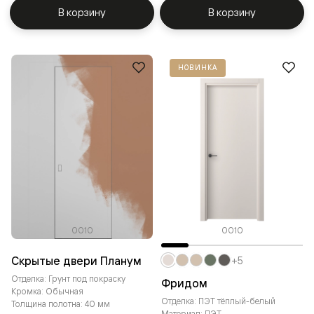
В корзину
В корзину
НОВИНКА
0010
0010
Скрытые двери Планум
+5
Отделка: Грунт под покраску
Фридом
Кромка: Обычная
Отделка: ПЭТ тёплый-белый
Толщина полотна: 40 мм
Материал: ПЭТ