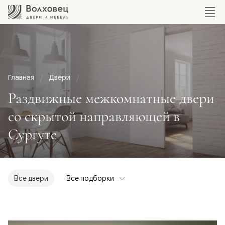
Главная
Двери
Раздвижные межкомнатные двери
со скрытой направляющей в
Сургуте
Все двери
Все подборки