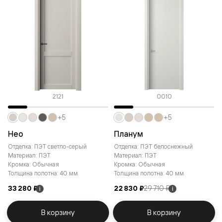
2121
0010
+5
+5
Нео
Планум
Отделка: ПЭТ светло-серый
Отделка: ПЭТ белоснежный
Материал: ПЭТ
Материал: ПЭТ
Кромка: Обычная
Кромка: Обычная
Толщина полотна: 40 мм
Толщина полотна: 40 мм
33 280 ₽
22 830 ₽
29 710 ₽
i
i
В корзину
В корзину