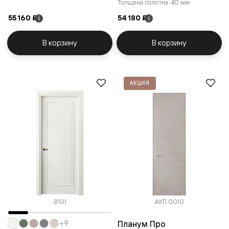
Толщина полотна: 40 мм
55 160 ₽
54 180 ₽
i
i
В корзину
В корзину
АКЦИЯ
8101
АКП 0010
Планум Про
+9