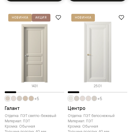
НОВИНКА
АКЦИЯ
НОВИНКА
1431
2501
+5
+5
Галант
Центро
Отделка: ПЭТ светло-бежевый
Отделка: ПЭТ белоснежный
Материал: ПЭТ
Материал: ПЭТ
Кромка: Обычная
Кромка: Обычная
Толщина полотна: 40 мм
Толщина полотна: 40 мм