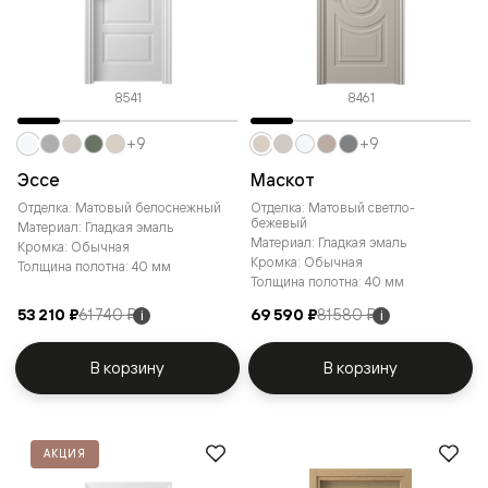
8541
8461
+9
+9
Эссе
Маскот
Отделка: Матовый белоснежный
Отделка: Матовый светло-
бежевый
Материал: Гладкая эмаль
Материал: Гладкая эмаль
Кромка: Обычная
Кромка: Обычная
Толщина полотна: 40 мм
Толщина полотна: 40 мм
53 210 ₽
61 740 ₽
69 590 ₽
81 580 ₽
i
i
В корзину
В корзину
АКЦИЯ