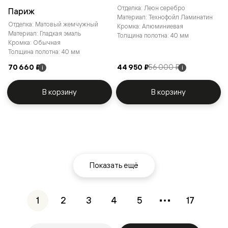
Отделка: Леон серебро
Париж
Материал: Технофойл Ламинатин
Отделка: Матовый жемчужный
Кромка: Алюминиевая
Материал: Гладкая эмаль
Толщина полотна: 40 мм
Кромка: Обычная
Толщина полотна: 40 мм
70 660 ₽
44 950 ₽
56 000 ₽
i
i
В корзину
В корзину
Показать ещё
1
2
3
4
5
17