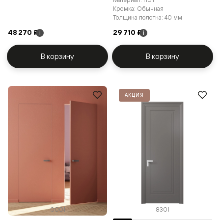
Кромка: Обычная
Толщина полотна: 40 мм
48 270 ₽
29 710 ₽
i
i
В корзину
В корзину
АКЦИЯ
0001
8301