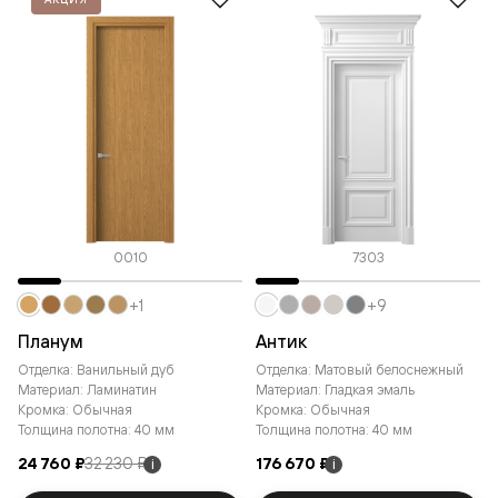
0010
7303
+1
+9
Планум
Антик
Отделка: Ванильный дуб
Отделка: Матовый белоснежный
Материал: Ламинатин
Материал: Гладкая эмаль
Кромка: Обычная
Кромка: Обычная
Толщина полотна: 40 мм
Толщина полотна: 40 мм
24 760 ₽
32 230 ₽
176 670 ₽
i
i