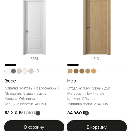
8551
2101
+9
+1
Эссе
Нео
Отделка: Матовый белоснежный
Отделка: Жемчужный дуб
Материал: Гладкая эмаль
Материал: Ламинатин
Кромка: Обычная
Кромка: Обычная
Толщина полотна: 40 мм
Толщина полотна: 40 мм
53 210 ₽
61 740 ₽
34 860 ₽
i
i
В корзину
В корзину