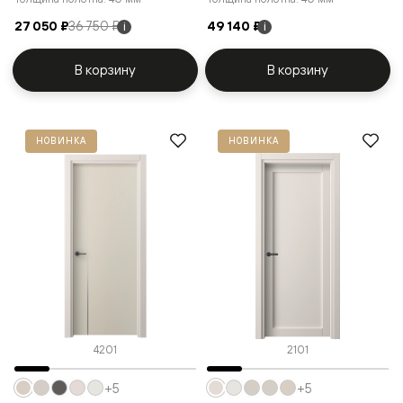
27 050 ₽
36 750 ₽
49 140 ₽
i
i
В корзину
В корзину
НОВИНКА
НОВИНКА
4201
2101
+5
+5