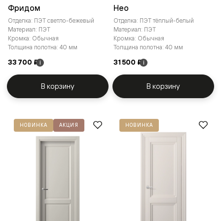
Фридом
Нео
Отделка: ПЭТ светло-бежевый
Отделка: ПЭТ тёплый-белый
Материал: ПЭТ
Материал: ПЭТ
Кромка: Обычная
Кромка: Обычная
Толщина полотна: 40 мм
Толщина полотна: 40 мм
33 700 ₽
31 500 ₽
i
i
В корзину
В корзину
НОВИНКА
АКЦИЯ
НОВИНКА